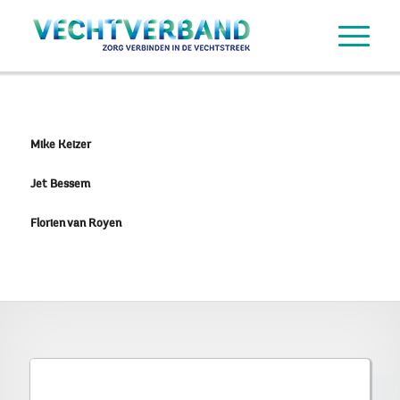
Mike Keizer
Jet Bessem
Florien van Royen