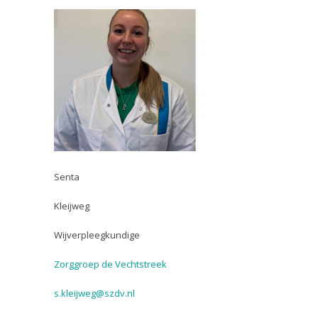
Senta
Kleijweg
Wijverpleegkundige
Zorggroep de Vechtstreek
s.kleijweg@szdv.nl