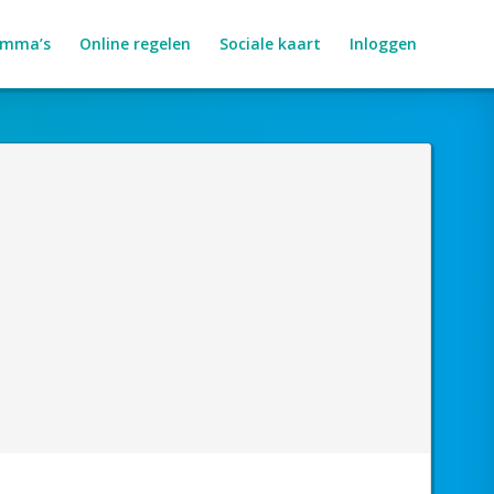
amma’s
Online regelen
Sociale kaart
Inloggen