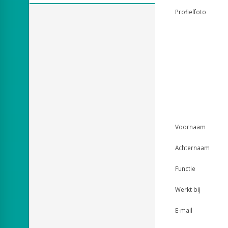
Profielfoto
Voornaam
Achternaam
Functie
Werkt bij
E-mail