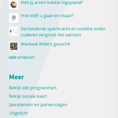
Heb jij al een bakkie ingepland?
Hoe blijft u gaan en staan?
Verminderde spierkracht en conditie onder
ouderen vergroot het valrisico
Wankele Willie’s gezocht!
MEER UITGELICHT
Meer
Bekijk alle programma’s
Bekijk sociale kaart
Jaarplannen en jaarverslagen
Uitgelicht