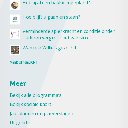
Heb jij al een bakkie ingepland?
Hoe blijft u gaan en staan?
Verminderde spierkracht en conditie onder
ouderen vergroot het valrisico
Wankele Willie’s gezocht!
MEER UITGELICHT
Meer
Bekijk alle programma’s
Bekijk sociale kaart
Jaarplannen en jaarverslagen
Uitgelicht