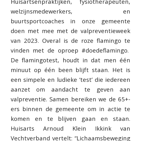
Huisartsenpraktijken, fysiotherapeuten,
welzijnsmedewerkers, en
buurtsportcoaches in onze gemeente
doen met mee met de valpreventieweek
van 2023. Overal is de roze flamingo te
vinden met de oproep #doedeflamingo.
De flamingotest, houdt in dat men één
minuut op één been blijft staan. Het is
een simpele en ludieke ‘test’ die iedereen
aanzet om aandacht te geven aan
valpreventie. Samen bereiken we de 65+-
ers binnen de gemeente om in actie te
komen en te blijven gaan en staan.
Huisarts
Arnoud Klein Ikkink van
Vechtverband vertelt:
“Lichaamsbeweging