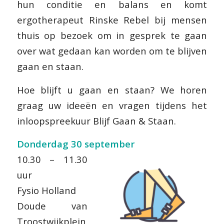
hun conditie en balans en komt
ergotherapeut Rinske Rebel bij mensen
thuis op bezoek om in gesprek te gaan
over wat gedaan kan worden om te blijven
gaan en staan.
Hoe blijft u gaan en staan? We horen
graag uw ideeën en vragen tijdens het
inloopspreekuur Blijf Gaan & Staan.
Donderdag 30 september
10.30 – 11.30
uur
Fysio Holland
Doude van
Troostwijkplein