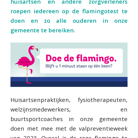
huisartsen en andere zorgverleners
roepen iedereen op de flamingotest te
doen en zo alle ouderen in onze
gemeente te bereiken.
Huisartsenpraktijken, fysiotherapeuten,
welzijnsmedewerkers, en
buurtsportcoaches in onze gemeente
doen met mee met de valpreventieweek
van 2023. Overal is de roze flamingo te